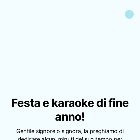
Festa e karaoke di fine
anno!
Gentile signore o signora, la preghiamo di
dedicare alcuni minuti del suo tempo per