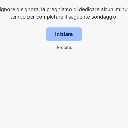
signore o signora, la preghiamo di dedicare alcuni minut
tempo per completare il seguente sondaggio.
Iniziare
Protetto