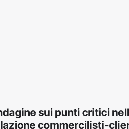
ndagine sui punti critici nel
lazione commercilisti-clie