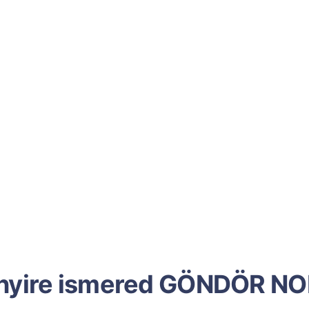
yire ismered GÖNDÖR N