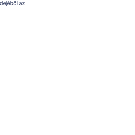
dejéből az