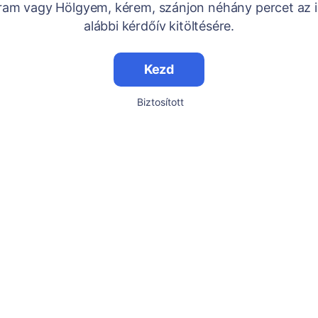
Uram vagy Hölgyem, kérem, szánjon néhány percet az i
alábbi kérdőív kitöltésére.
Kezd
Biztosított