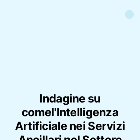
Indagine su
comel'Intelligenza
Artificiale nei Servizi
Ancillari nel Settore