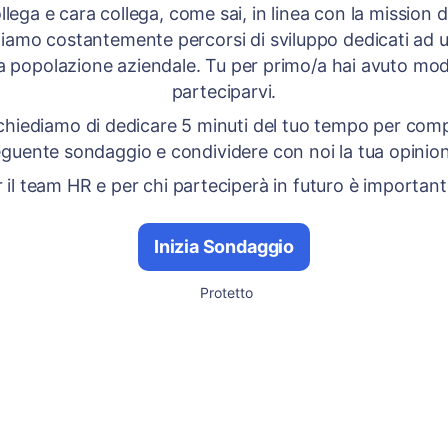
lega e cara collega, come sai, in linea con la mission 
iamo costantemente percorsi di sviluppo dedicati ad 
la popolazione aziendale. Tu per primo/a hai avuto mod
parteciparvi.
 chiediamo di dedicare 5 minuti del tuo tempo per compl
guente sondaggio e condividere con noi la tua opinio
 il team HR e per chi parteciperà in futuro è important
Inizia Sondaggio
Protetto