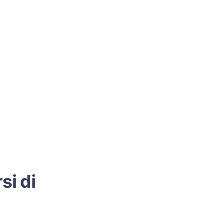
si di