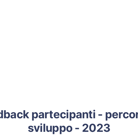
back partecipanti - percor
sviluppo - 2023