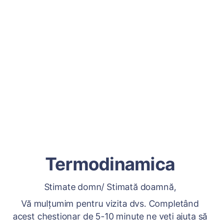
Termodinamica
Stimate domn/ Stimată doamnă,
Vă mulțumim pentru vizita dvs. Completând
acest chestionar de 5-10 minute ne veți ajuta să