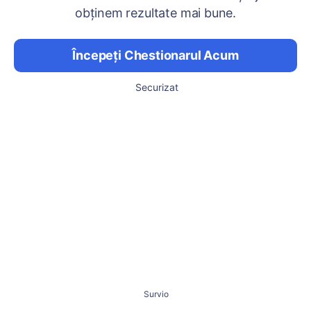
obținem rezultate mai bune.
Începeți Chestionarul Acum
Securizat
Survio