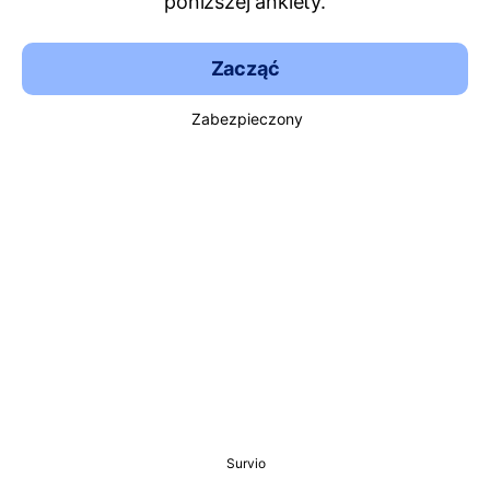
poniższej ankiety.
Zacząć
Zabezpieczony
Survio