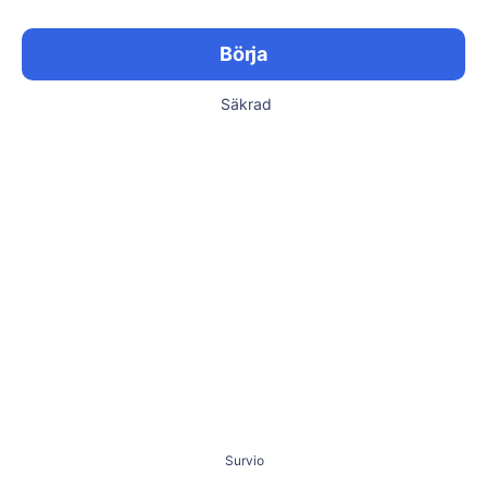
Börja
Säkrad
Survio