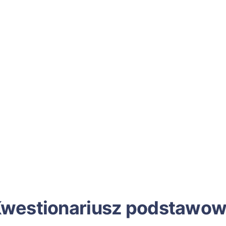
westionariusz podstawo