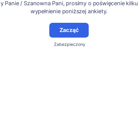
 Panie / Szanowna Pani, prosimy o poświęcenie kilku
wypełnienie poniższej ankiety.
Zacząć
Zabezpieczony