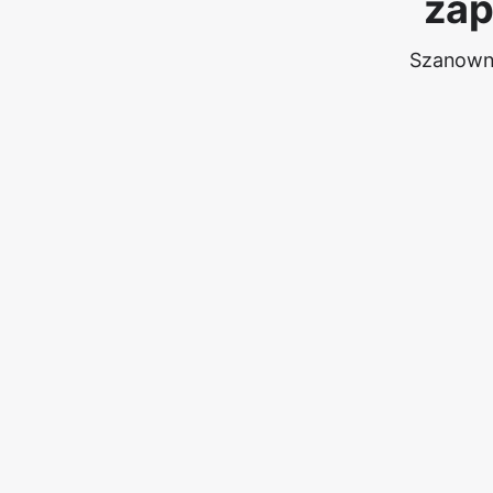
zap
Szanowny