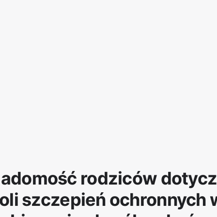
adomość rodziców dotyc
roli szczepień ochronnych 