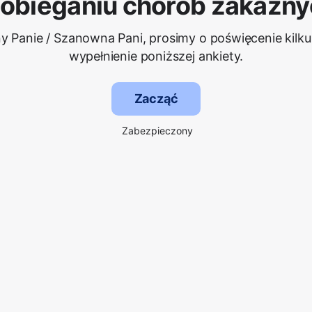
obieganiu chorób zakaźnyc
 Panie / Szanowna Pani, prosimy o poświęcenie kilku
wypełnienie poniższej ankiety.
Zacząć
Zabezpieczony