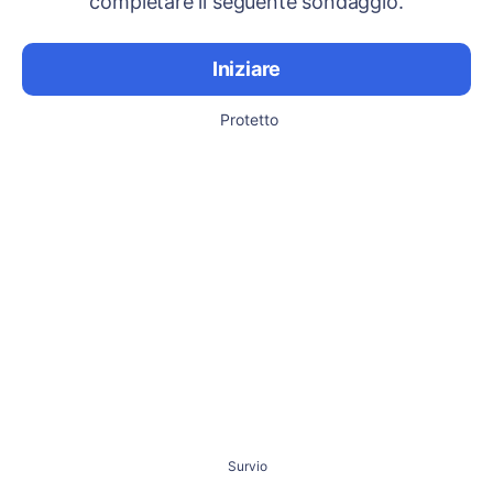
completare il seguente sondaggio.
Iniziare
Protetto
Survio