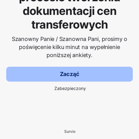
dokumentacji cen
transferowych
Szanowny Panie / Szanowna Pani, prosimy o
poświęcenie kilku minut na wypełnienie
poniższej ankiety.
Zacząć
Zabezpieczony
Survio