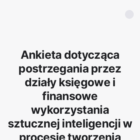
Ankieta dotycząca
postrzegania przez
działy księgowe i
finansowe
wykorzystania
sztucznej inteligencji w
procesie tworzenia