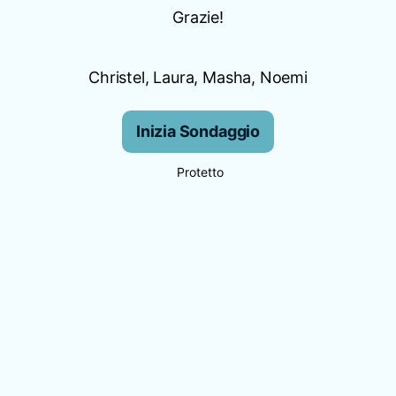
Grazie!
Christel, Laura, Masha, Noemi
Inizia Sondaggio
Protetto