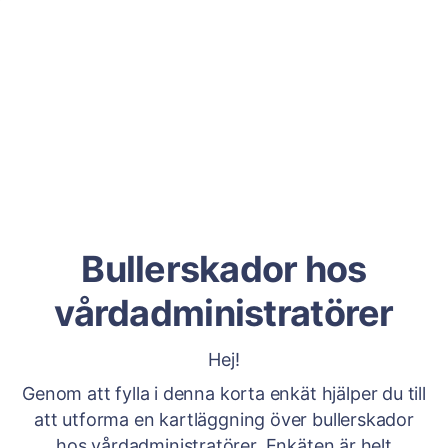
Bullerskador hos
vårdadministratörer
Hej!
Genom att fylla i denna korta enkät hjälper du till
att utforma en kartläggning över bullerskador
hos vårdadministratörer. Enkäten är helt