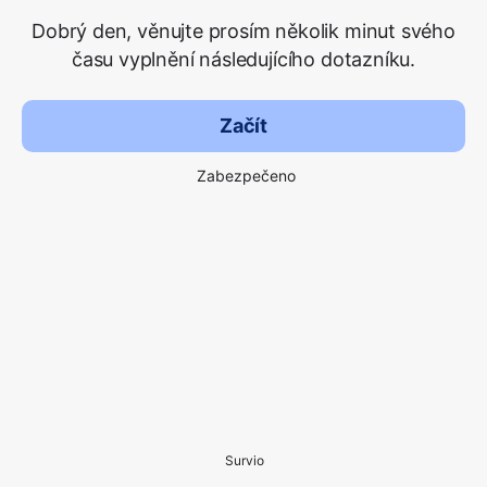
Dobrý den, věnujte prosím několik minut svého
času vyplnění následujícího dotazníku.
Začít
Zabezpečeno
Survio