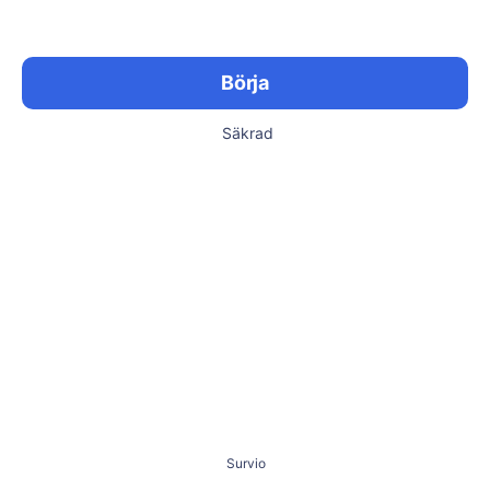
Börja
Säkrad
Survio