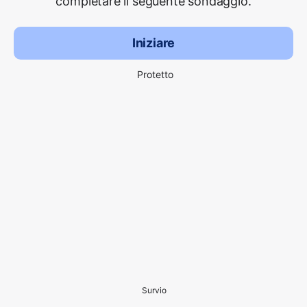
completare il seguente sondaggio.
Iniziare
Protetto
Survio