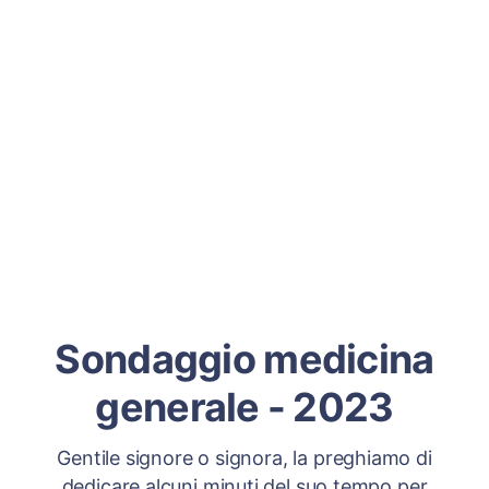
Sondaggio medicina
generale - 2023
Gentile signore o signora, la preghiamo di
dedicare alcuni minuti del suo tempo per