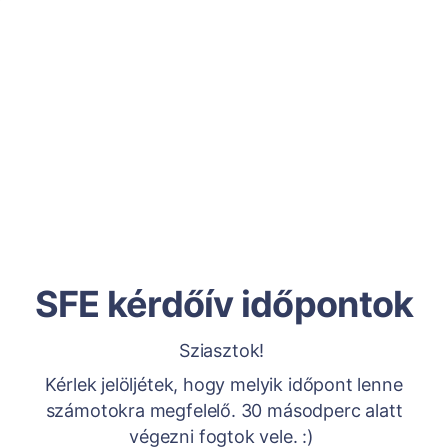
SFE kérdőív időpontok
Sziasztok!
Kérlek jelöljétek, hogy melyik időpont lenne
számotokra megfelelő. 30 másodperc alatt
végezni fogtok vele. :)