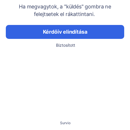
Ha megvagytok, a "küldés" gombra ne
felejtsetek el rákattintani.
Kérdőív elindítása
Biztosított
Survio