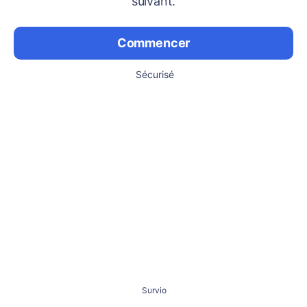
suivant.
Commencer
Sécurisé
Survio