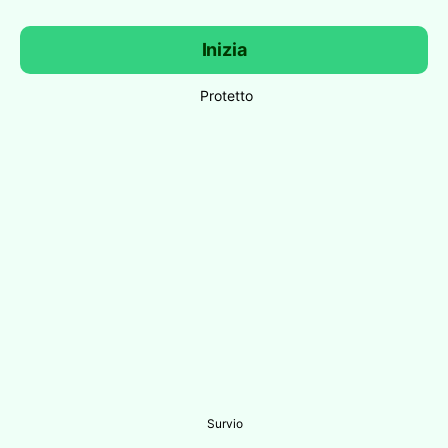
Inizia
Protetto
Survio