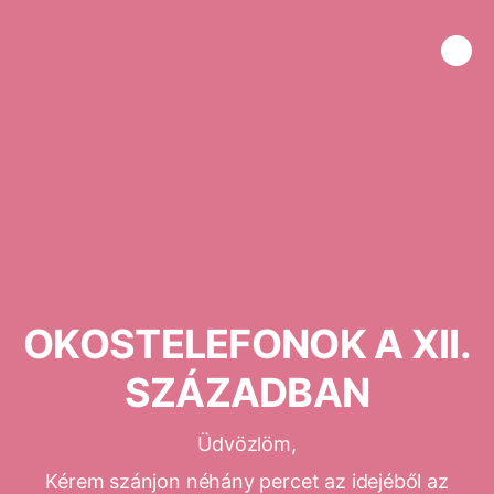
OKOSTELEFONOK A XII.
SZÁZADBAN
Üdvözlöm,
Kérem szánjon néhány percet az idejéből az