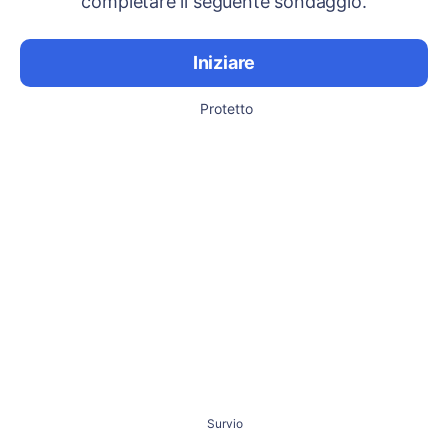
completare il seguente sondaggio.
Iniziare
Protetto
Survio