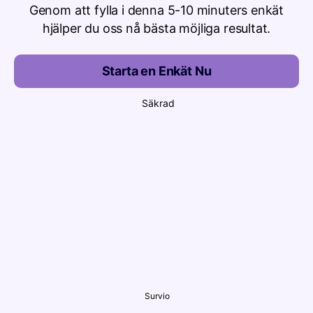
Genom att fylla i denna 5-10 minuters enkät
hjälper du oss nå bästa möjliga resultat.
Starta en Enkät Nu
Säkrad
Survio