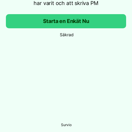
har varit och att skriva PM
Starta en Enkät Nu
Säkrad
Survio