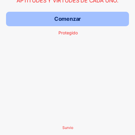
APTITUDES Y VIRTUDES DE CADA UNO.
Comenzar
Protegido
Survio