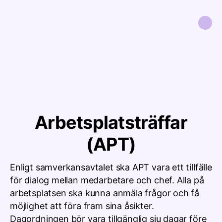
Arbetsplatsträffar
(APT)
Enligt samverkansavtalet ska APT vara ett tillfälle
för dialog mellan medarbetare och chef. Alla på
arbetsplatsen ska kunna anmäla frågor och få
möjlighet att föra fram sina åsikter.
Dagordningen bör vara tillgänglig sju dagar före