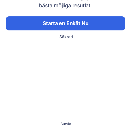
bästa möjliga resutlat.
Starta en Enkät Nu
Säkrad
Survio