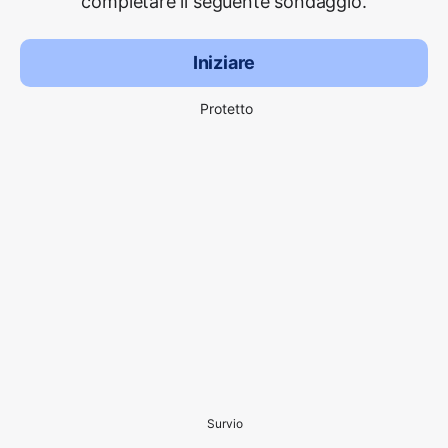
completare il seguente sondaggio.
Iniziare
Protetto
Survio