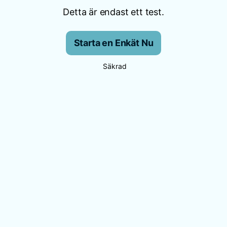
Detta är endast ett test.
Starta en Enkät Nu
Säkrad