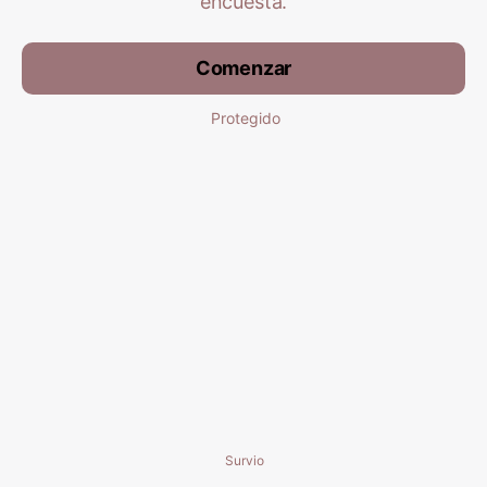
encuesta.
Comenzar
Protegido
Survio