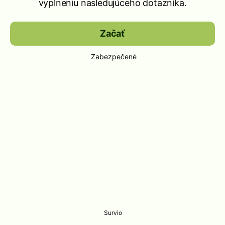
vyplneniu nasledujúceho dotazníka.
Začať
Zabezpečené
Survio