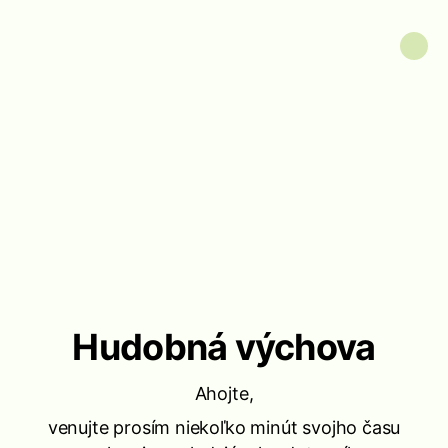
Hudobná výchova
Ahojte,
venujte prosím niekoľko minút svojho času