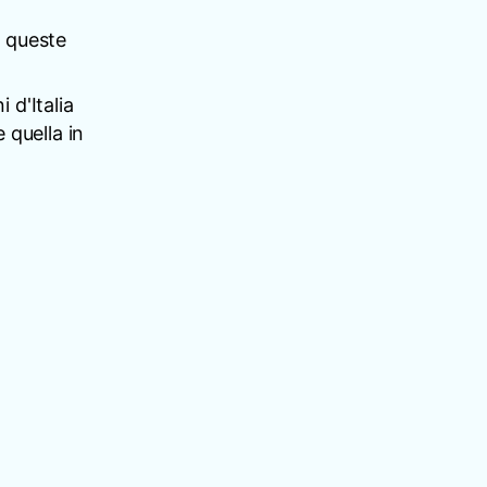
n queste
 d'Italia
 quella in