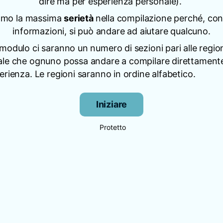
dire ma per esperienza personale).
amo la massima
serietà
nella compilazione perché, co
informazioni, si può andare ad aiutare qualcuno.
modulo ci saranno un numero di sezioni pari alle regioni
ale che ognuno possa andare a compilare direttamente
erienza. Le regioni saranno in ordine alfabetico.
Iniziare
Protetto