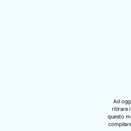
Ad oggi
ritirare
questo mo
compilare