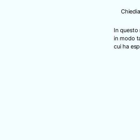
Chiedi
In questo 
in modo t
cui ha esp