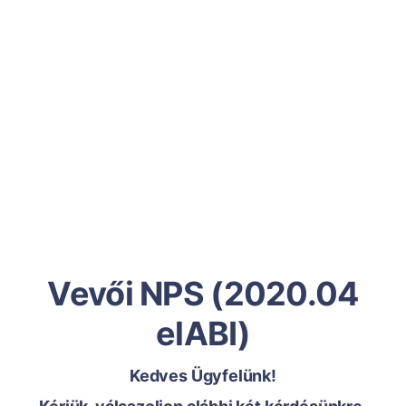
Vevői NPS (2020.04
elABI)
Kedves Ügyfelünk!