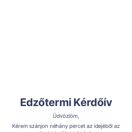
Edzőtermi Kérdőív
Üdvözlöm,
Kérem szánjon néhány percet az idejéből az