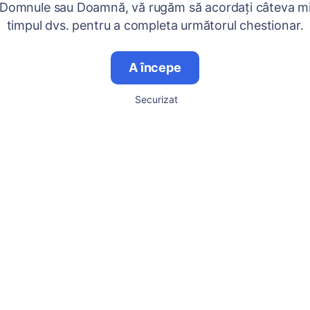
 Domnule sau Doamnă, vă rugăm să acordați câteva mi
timpul dvs. pentru a completa următorul chestionar.
A începe
Securizat