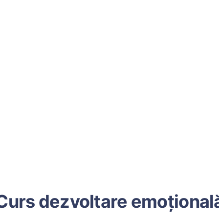
Curs dezvoltare emoțional