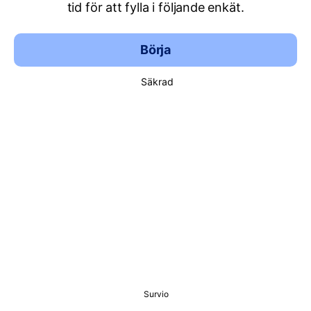
tid för att fylla i följande enkät.
Börja
Säkrad
Survio