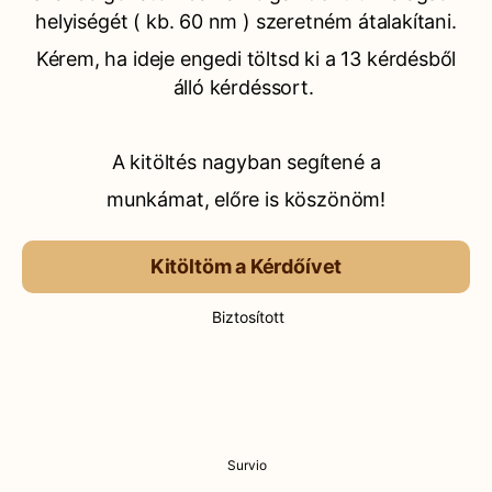
helyiségét ( kb. 60 nm ) szeretném átalakítani.
Kérem, ha ideje engedi töltsd ki a 13 kérdésből
álló kérdéssort.
A kitöltés nagyban segítené a
munkámat, előre is köszönöm!
Kitöltöm a Kérdőívet
Biztosított
Survio