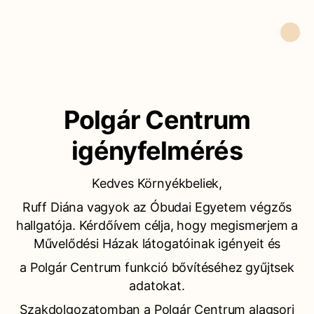
Polgár Centrum
igényfelmérés
Kedves Környékbeliek,
Ruff Diána vagyok az Óbudai Egyetem végzős
hallgatója. Kérdőívem célja, hogy megismerjem a
Művelődési Házak látogatóinak igényeit és
a Polgár Centrum funkció bővítéséhez gyűjtsek
adatokat.
Szakdolgozatomban a Polgár Centrum alagsori