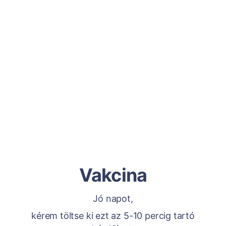
Vakcina
Jó napot,
kérem töltse ki ezt az 5-10 percig tartó