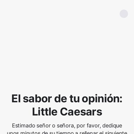
El sabor de tu opinión:
Little Caesars
Estimado señor o señora, por favor, dedique
unos minutos de su tiempo a rellenar el siguiente