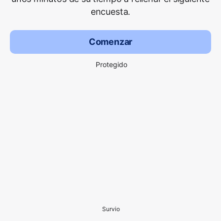
encuesta.
Comenzar
Protegido
Survio