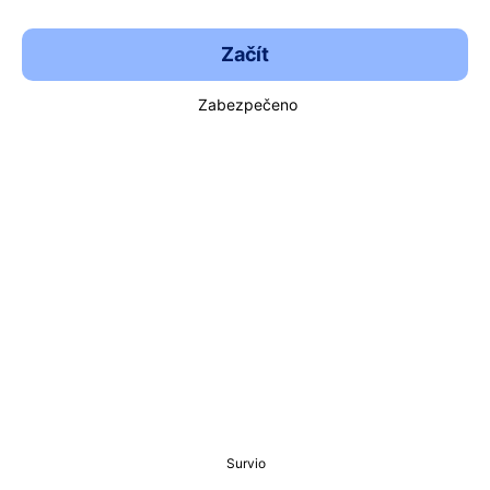
Začít
Zabezpečeno
Survio