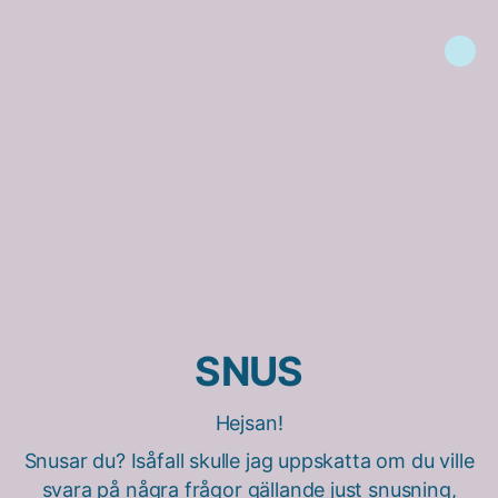
SNUS
Hejsan!
Snusar du? Isåfall skulle jag uppskatta om du ville
svara på några frågor gällande just snusning,