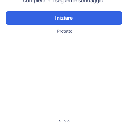
completare il seguente sondaggio.
Iniziare
Protetto
Survio