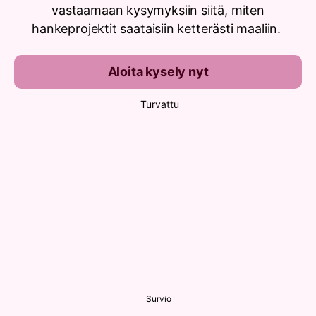
vastaamaan kysymyksiin siitä, miten
hankeprojektit saataisiin ketterästi maaliin.
Aloita kysely nyt
Turvattu
Survio