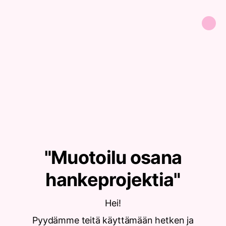
"Muotoilu osana
hankeprojektia"
Hei!
Pyydämme teitä käyttämään hetken ja