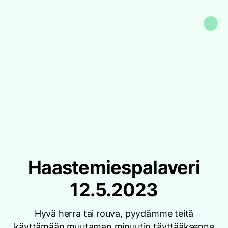
Haastemiespalaveri
12.5.2023
Hyvä herra tai rouva, pyydämme teitä
käyttämään muutaman minuutin täyttääksenne