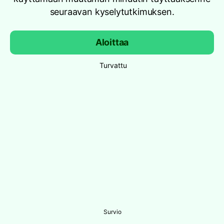
seuraavan kyselytutkimuksen.
Aloittaa
Turvattu
Survio