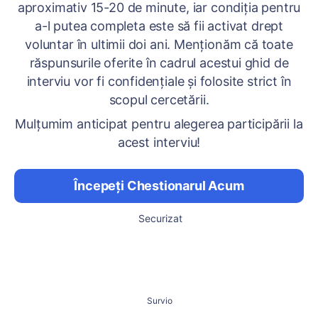
aproximativ 15-20 de minute, iar condiția pentru
a-l putea completa este să fii activat drept
voluntar în ultimii doi ani. Menționăm că toate
răspunsurile oferite în cadrul acestui ghid de
interviu vor fi confidențiale și folosite strict în
scopul cercetării.
Mulțumim anticipat pentru alegerea participării la
acest interviu!
Începeți Chestionarul Acum
Securizat
Survio