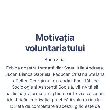
Motivația
voluntariatului
Bună ziua!
Echipa noastră formată din: Smeu Iulia Andreea,
Jucan Bianca Gabriela, Răducan Cristina Steliana
și Peltea Georgiana, din cadrul Facultății de
Sociologie și Asistență Socială, vă invită să
participați la următorul ghid de interviu cu scopul
identificării motivației practicării voluntariatului.
Durata de completare a acestui ghid este de