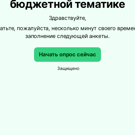
бюджетной тематике
Здравствуйте,
атьте, пожалуйста, несколько минут своего време
заполнение следующей анкеты.
Начать опрос сейчас
Защищено