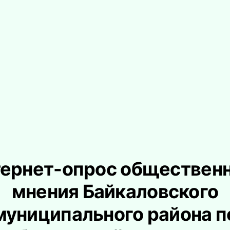
ернет-опрос обществен
мнения Байкаловского
муниципального района п