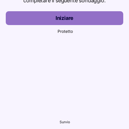
completare il seguente sondaggio.
Iniziare
Protetto
Survio