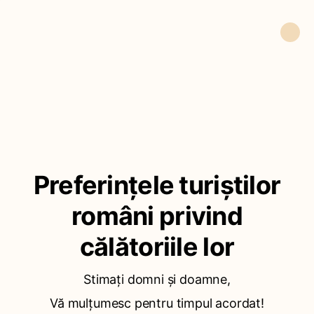
Preferințele turiștilor
români privind
călătoriile lor
Stimați domni și doamne,
Vă mulțumesc pentru timpul acordat!