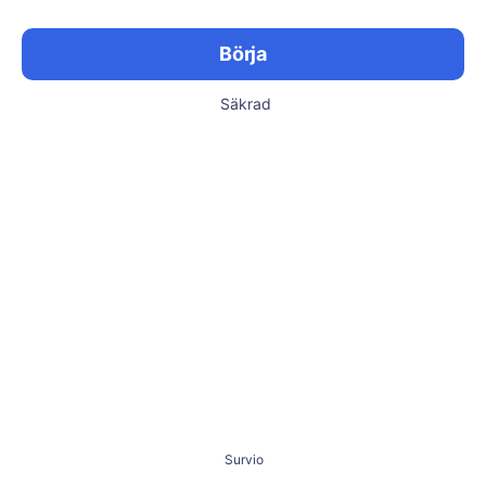
Börja
Säkrad
Survio